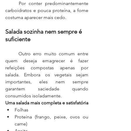
	Por conter predominantemente 
carboidratos e pouca proteína, a fome 
costuma aparecer mais cedo.
Salada sozinha nem sempre é 
suficiente
	Outro erro muito comum entre 
quem deseja emagrecer é fazer 
refeições compostas apenas por 
salada. Embora os vegetais sejam 
importantes, eles nem sempre 
garantem saciedade quando 
consumidos isoladamente.
Uma salada mais completa e satisfatória
Folhas
Proteína (frango, peixe, ovos ou 
carne)
Azeite