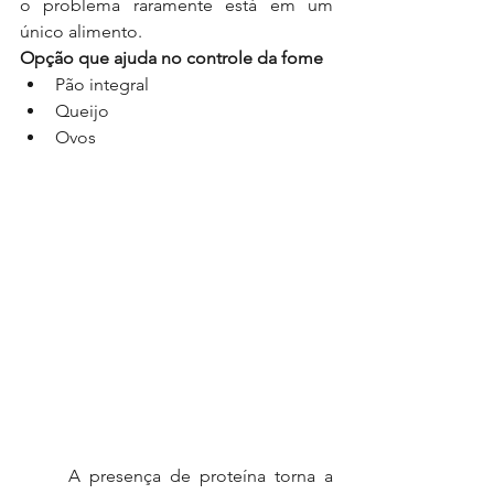
o problema raramente está em um 
único alimento.
Opção que ajuda no controle da fome
Pão integral
Queijo
Ovos
	A presença de proteína torna a 