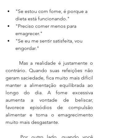
"Se estou com fome, é porque a 
dieta está funcionando."
"Preciso comer menos para 
emagrecer."
"Se eu me sentir satisfeita, vou 
engordar."
	Mas a realidade é justamente o 
contrário. Quando suas refeições não 
geram saciedade, fica muito mais difícil 
manter a alimentação equilibrada ao 
longo do dia. A fome excessiva 
aumenta a vontade de beliscar, 
favorece episódios de compulsão 
alimentar e torna o emagrecimento 
muito mais desgastante.
	Por outro lado, quando você 