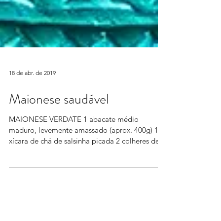
18 de abr. de 2019
Maionese saudável
MAIONESE VERDATE 1 abacate médio
maduro, levemente amassado (aprox. 400g) 1/2
xícara de chá de salsinha picada 2 colheres de
sopa de...